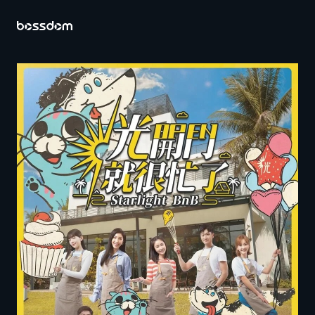
首頁
關於百聿
營運內容
投資人專區
公司資料
財務資訊
股務資訊
公司治理
重大訊息及公開資訊查詢