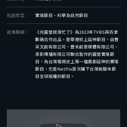
戏剧类型：
實境節目、科學及自然節目
故事簡綱：
《光露營就很忙了》為2023年TVBS與百聿
數碼合作出品，是華燈初上延伸節目，由豐
采文創有限公司、豐禾創意媒體有限公司、
承影傳播有限公司聯合製作的露營實境節
目，為台灣電視史上第一檔戲劇延伸的實境
節目，也是Netflix首次購下台灣無腳本節
目全球版權的節目。