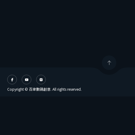
Copyright © 百聿數碼創意. All rights reserved.