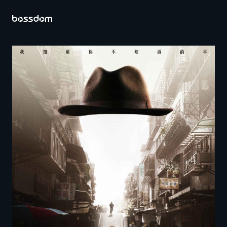
首頁
關於百聿
營運內容
投資人專區
公司資料
財務資訊
股務資訊
公司治理
重大訊息及公開資訊查詢