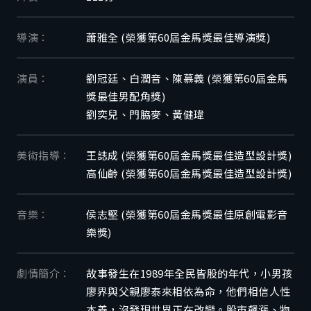
導演：
蕭雅全 (榮獲第60屆金馬獎最佳導演獎)
演員：
劉冠廷、白潤音、陳慕義 (榮獲第60屆金馬
獎最佳男配角獎)
劉奕兒、門脇麥、黃健瑋
美術指導：
王誌成 (榮獲第60屆金馬獎最佳造型設計獎)
高仙齡 (榮獲第60屆金馬獎最佳造型設計獎)
音樂：
侯志堅 (榮獲第60屆金馬獎最佳原創電影音
樂獎)
劇情簡介：
故事發生在1989年全民皆股的年代，小男孩
廖界與父親廖泰來相依為命，他們相信人性
本善，沒發現世界正在改變。股市飆漲、物