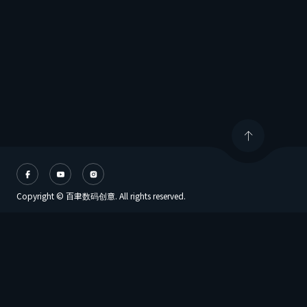
Copyright © 百聿数码创意. All rights reserved.