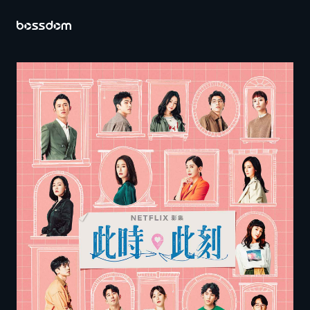
首页
关于百聿
营运内容
投资人专区
公司资料
财务资讯
股务讯息
公司治理
重大讯息及公开资讯查询